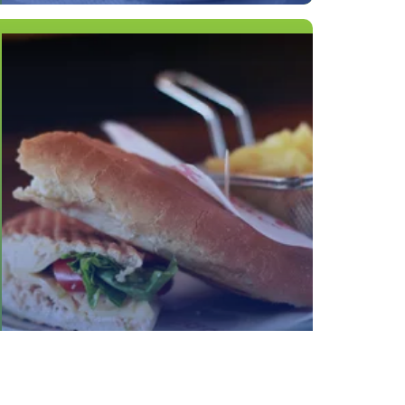
PANINI