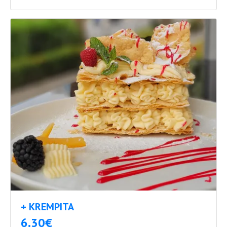
+ KREMPITA
6.30€