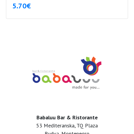
5.70€
Babaluu Bar & Ristorante
53 Mediteranska, TQ Plaza
Budva, Montenegro