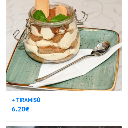
+ TIRAMISÙ
6.20€