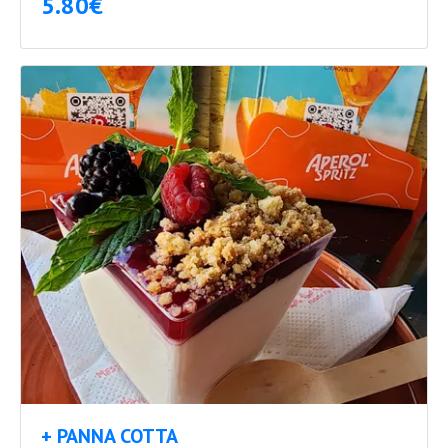
5.80€
+ PANNA COTTA