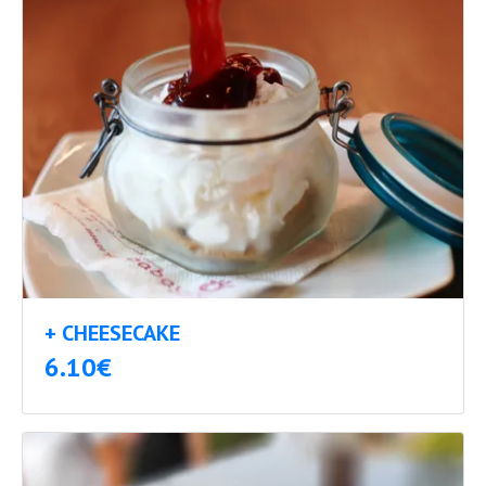
+ CHEESECAKE
6.10€