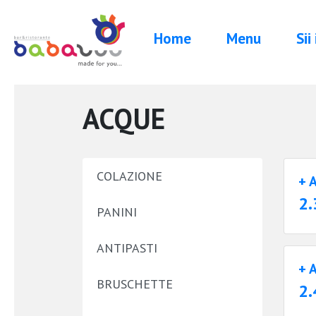
Home
Menu
Sii
ACQUE
COLAZIONE
+ 
2.
PANINI
ANTIPASTI
+ 
BRUSCHETTE
2.