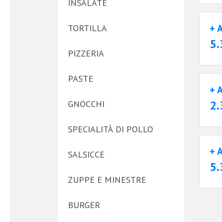
INSALATE
+ 
TORTILLA
5.
PIZZERIA
PASTE
+ 
2.
GNOCCHI
SPECIALITÀ DI POLLO
+ 
SALSICCE
5.
ZUPPE E MINESTRE
BURGER