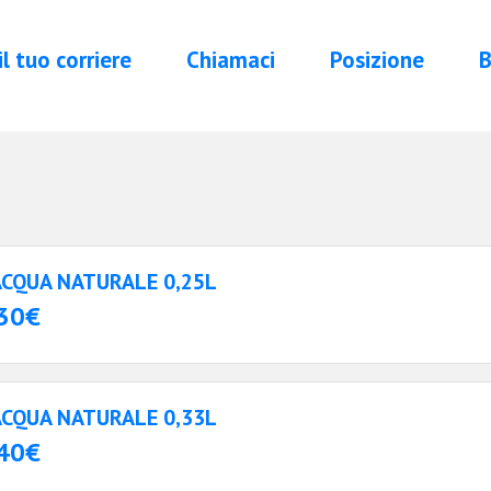
 il tuo corriere
Chiamaci
Posizione
B
ACQUA NATURALE 0,25L
30€
ACQUA NATURALE 0,33L
40€