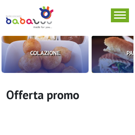
COLAZIONE
PA
Offerta promo