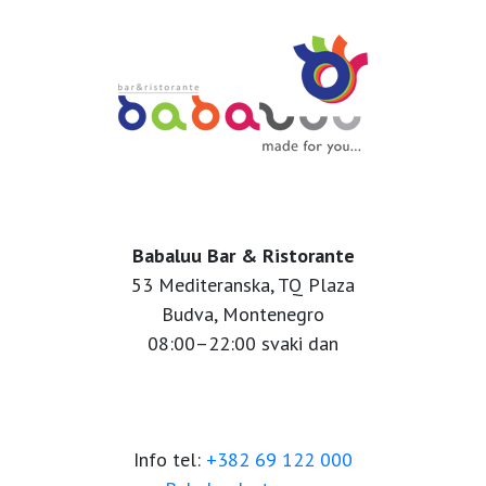
Babaluu Bar & Ristorante
53 Mediteranska, TQ Plaza
Budva, Montenegro
08:00–22:00 svaki dan
Info tel:
+382 69 122 000