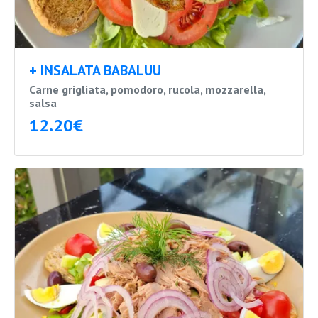
+ INSALATA BABALUU
Carne grigliata, pomodoro, rucola, mozzarella,
salsa
12.20€