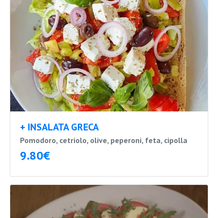
+ INSALATA GRECA
Pomodoro, cetriolo, olive, peperoni, feta, cipolla
9.80€