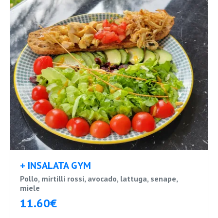
+ INSALATA GYM
Pollo, mirtilli rossi, avocado, lattuga, senape,
miele
11.60€