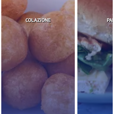
COLAZIONE
PA