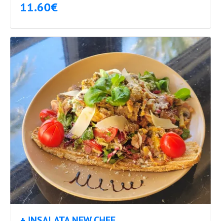
11.60€
+ INSALATA NEW CHEF