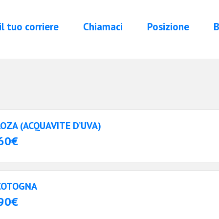
 il tuo corriere
Chiamaci
Posizione
B
LOZA (ACQUAVITE D’UVA)
60€
COTOGNA
90€