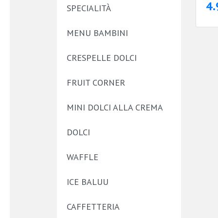
4.
SPECIALITÀ
MENU BAMBINI
CRESPELLE DOLCI
FRUIT CORNER
MINI DOLCI ALLA CREMA
DOLCI
WAFFLE
ICE BALUU
CAFFETTERIA