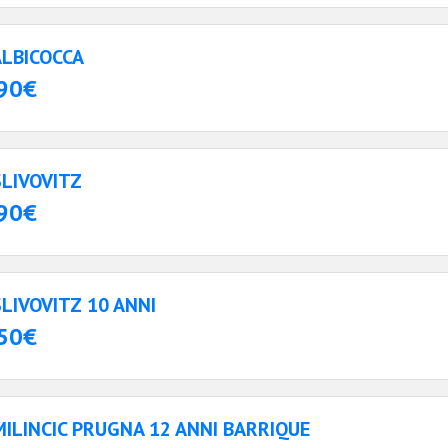
ALBICOCCA
90€
SLIVOVITZ
90€
SLIVOVITZ 10 ANNI
50€
MILINCIC PRUGNA 12 ANNI BARRIQUE