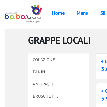
Home
Menu
Sii
GRAPPE LOCALI
COLAZIONE
+ 
3.
PANINI
ANTIPASTI
+ 
BRUSCHETTE
3.