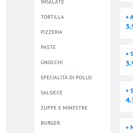
INSALATE
+ 
TORTILLA
3.
PIZZERIA
PASTE
+ 
3.
GNOCCHI
SPECIALITÀ DI POLLO
+ 
SALSICCE
4.
ZUPPE E MINESTRE
BURGER
+ 