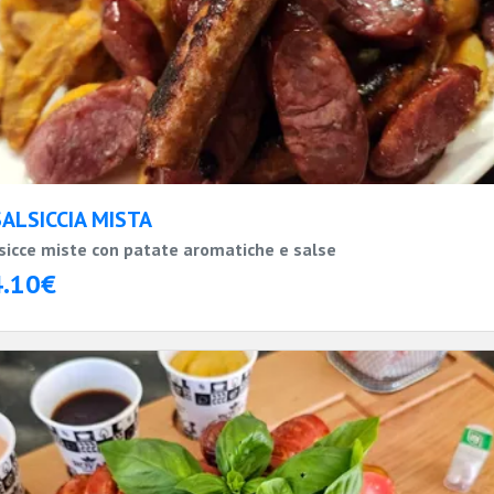
SALSICCIA MISTA
sicce miste con patate aromatiche e salse
4.10€