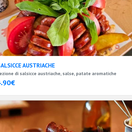
SALSICCE AUSTRIACHE
ezione di salsicce austriache, salse, patate aromatiche
4.90€