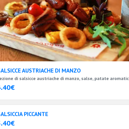
SALSICCE AUSTRIACHE DI MANZO
ezione di salsicce austriache di manzo, salse, patate aromati
4.40€
SALSICCIA PICCANTE
5.40€