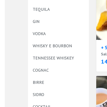
TEQUILA
GIN
VODKA
WHISKY E BOURBON
+ 
Sal
TENNESSEE WHISKEY
1
COGNAC
BIRRE
SIDRO
COCKTAIL