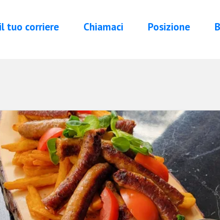
 il tuo corriere
Chiamaci
Posizione
B