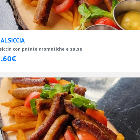
SALSICCIA
siccia con patate aromatiche e salse
3.60€