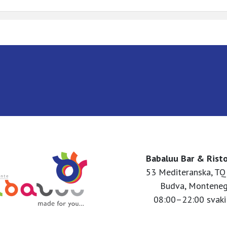
Babaluu Bar & Rist
53 Mediteranska, TQ
Budva, Montene
08:00–22:00 svaki