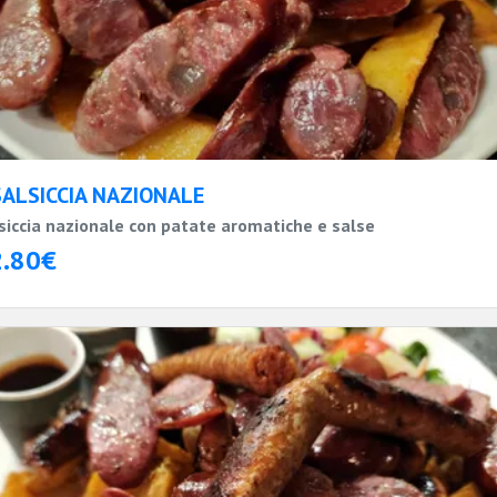
SALSICCIA NAZIONALE
siccia nazionale con patate aromatiche e salse
2.80€