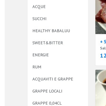
ACQUE
SUCCHI
HEALTHY BABALUU
+ 
SWEET&BITTER
Sal
1
ENERGIE
RUM
ACQUAVITI E GRAPPE
GRAPPE LOCALI
GRAPPE 0,04CL