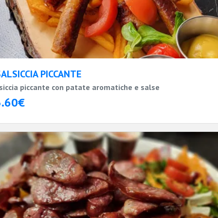
SALSICCIA PICCANTE
siccia piccante con patate aromatiche e salse
3.60€