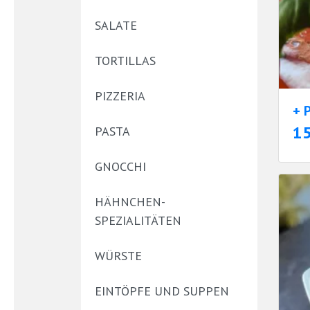
SALATE
TORTILLAS
PIZZERIA
+ 
1
PASTA
GNOCCHI
HÄHNCHEN-
SPEZIALITÄTEN
WÜRSTE
EINTÖPFE UND SUPPEN