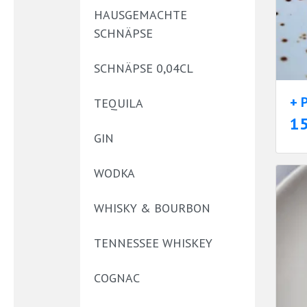
HAUSGEMACHTE
SCHNÄPSE
SCHNÄPSE 0,04CL
+ 
TEQUILA
1
GIN
WODKA
WHISKY & BOURBON
TENNESSEE WHISKEY
COGNAC