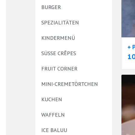
BURGER
SPEZIALITÄTEN
KINDERMENÜ
+ 
SÜSSE CRÊPES
1
FRUIT CORNER
MINI-CREMETÖRTCHEN
KUCHEN
WAFFELN
ICE BALUU