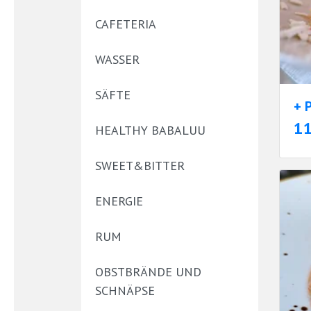
CAFETERIA
WASSER
SÄFTE
+ 
1
HEALTHY BABALUU
SWEET&BITTER
ENERGIE
RUM
OBSTBRÄNDE UND
SCHNÄPSE