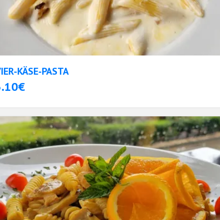
VIER-KÄSE-PASTA
3.10€