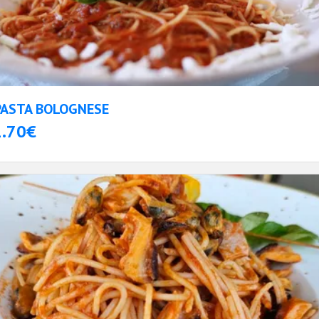
PASTA BOLOGNESE
1.70€