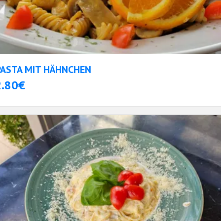
PASTA MIT HÄHNCHEN
2.80€