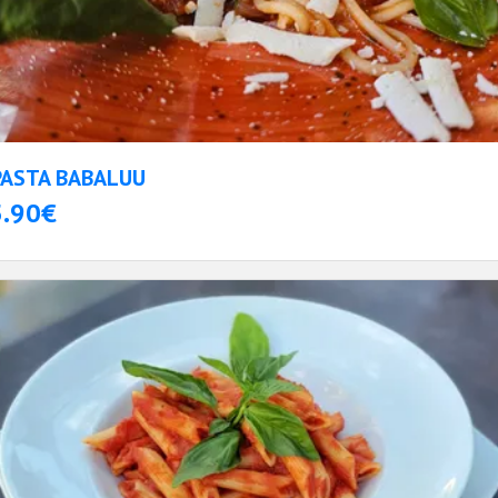
PASTA BABALUU
5.90€