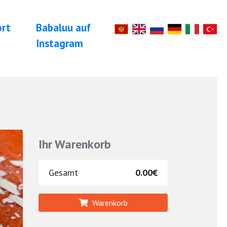
ort
Babaluu auf
Instagram
Ihr Warenkorb
Gesamt
0.00€
Warenkorb