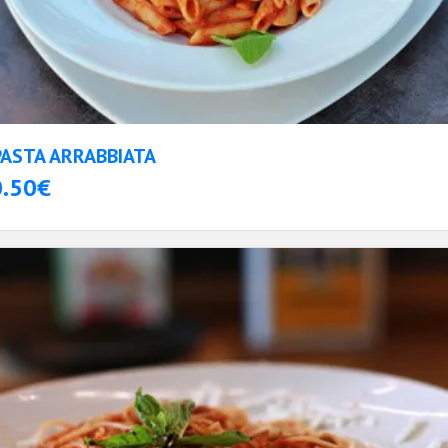
PASTA ARRABBIATA
0.50€