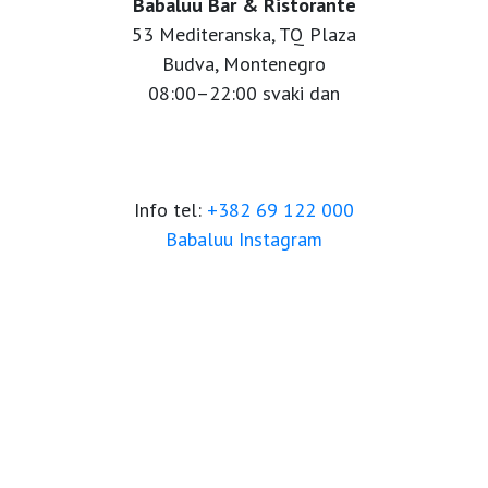
Babaluu Bar & Ristorante
53 Mediteranska, TQ Plaza
Budva, Montenegro
08:00–22:00 svaki dan
Info tel:
+382 69 122 000
Babaluu Instagram
Website by Minmedia