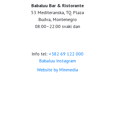
Babaluu Bar & Ristorante
53 Mediteranska, TQ Plaza
Budva, Montenegro
08:00–22:00 svaki dan
Info tel:
+382 69 122 000
Babaluu Instagram
Website by Minmedia