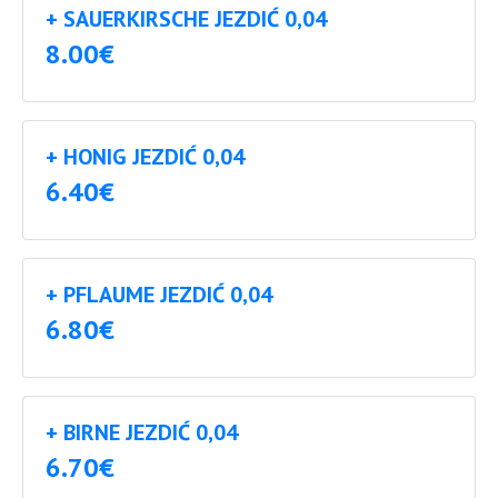
+ SAUERKIRSCHE JEZDIĆ 0,04
8.00€
+ HONIG JEZDIĆ 0,04
6.40€
+ PFLAUME JEZDIĆ 0,04
6.80€
+ BIRNE JEZDIĆ 0,04
6.70€