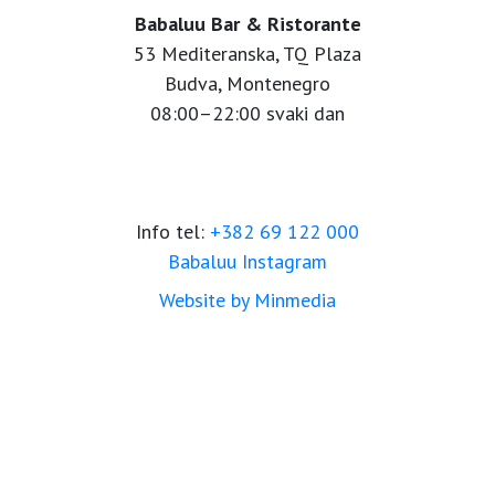
Babaluu Bar & Ristorante
53 Mediteranska, TQ Plaza
Budva, Montenegro
08:00–22:00 svaki dan
Info tel:
+382 69 122 000
Babaluu Instagram
Website by Minmedia