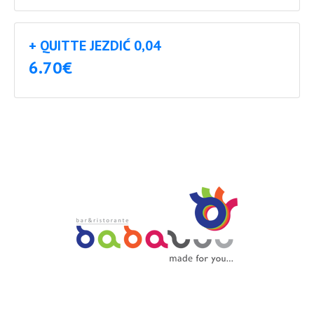
+ QUITTE JEZDIĆ 0,04
6.70€