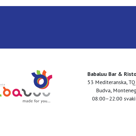
Babaluu Bar & Rist
53 Mediteranska, TQ
Budva, Montene
08:00–22:00 svaki