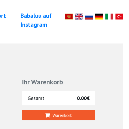
ort
Babaluu auf
Instagram
Ihr Warenkorb
Gesamt
0.00€
Warenkorb