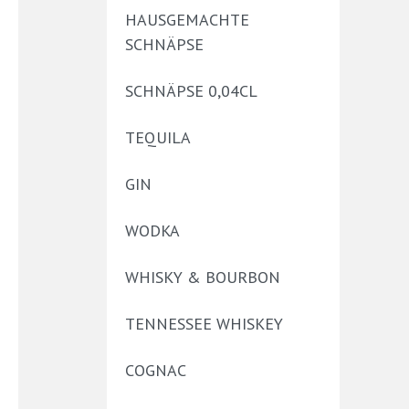
HAUSGEMACHTE
SCHNÄPSE
SCHNÄPSE 0,04CL
TEQUILA
GIN
WODKA
WHISKY & BOURBON
TENNESSEE WHISKEY
COGNAC