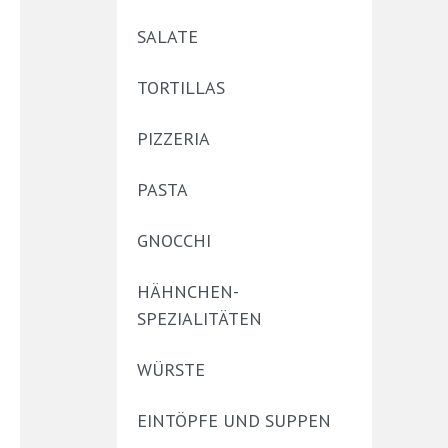
SALATE
TORTILLAS
PIZZERIA
PASTA
GNOCCHI
HÄHNCHEN-
SPEZIALITÄTEN
WÜRSTE
EINTÖPFE UND SUPPEN