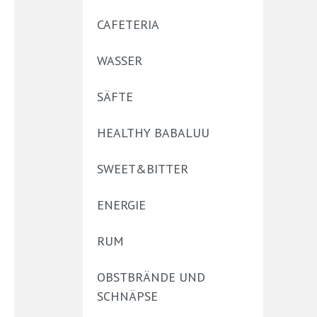
CAFETERIA
WASSER
SÄFTE
HEALTHY BABALUU
SWEET&BITTER
ENERGIE
RUM
OBSTBRÄNDE UND
SCHNÄPSE