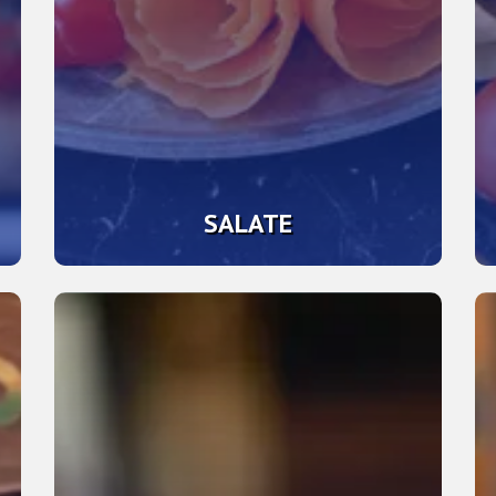
SALATE