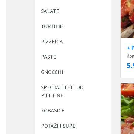
SALATE
TORTILJE
PIZZERIA
+ 
Kon
PASTE
5.
GNOCCHI
SPECIJALITETI OD
PILETINE
KOBASICE
POTAŽI I SUPE