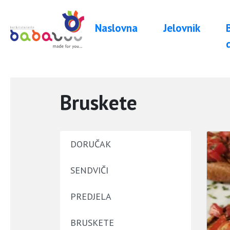
Naslovna
Jelovnik
Bruskete
DORUČAK
SENDVIČI
PREDJELA
BRUSKETE