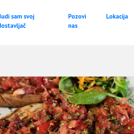
Budi sam svoj
Pozovi
Lokacija
dostavljač
nas