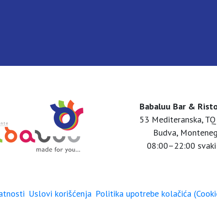
Babaluu Bar & Rist
53 Mediteranska, TQ
Budva, Montene
08:00–22:00 svaki
atnosti
Uslovi korišćenja
Politika upotrebe kolačića (Cooki