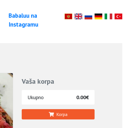
Babaluu na
Instagramu
Vaša korpa
Ukupno
0.00€
Korpa