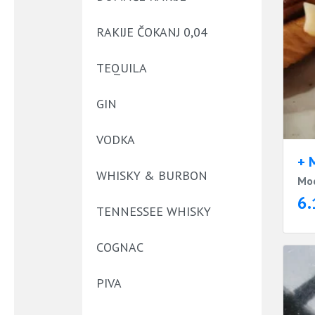
RAKIJE ČOKANJ 0,04
TEQUILA
GIN
VODKA
+ 
WHISKY & BURBON
Moc
6.
TENNESSEE WHISKY
COGNAC
PIVA