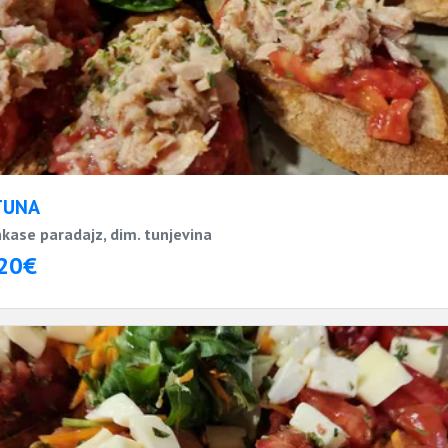
TUNA
kase paradajz, dim. tunjevina
20€