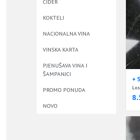
CIDER
KOKTELI
NACIONALNA VINA
VINSKA KARTA
PJENUŠAVA VINA I
ŠAMPANJCI
+ 
Lo
PROMO PONUDA
8.
NOVO