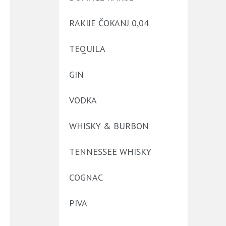
RAKIJE ČOKANJ 0,04
TEQUILA
GIN
VODKA
WHISKY & BURBON
TENNESSEE WHISKY
COGNAC
PIVA