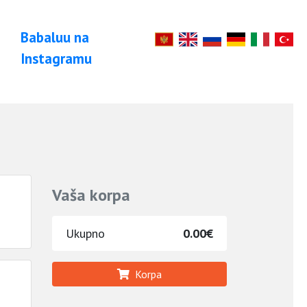
Babaluu na
Instagramu
Vaša korpa
Ukupno
0.00€
Korpa