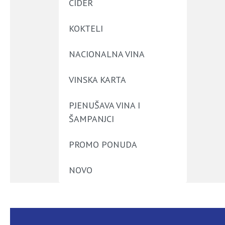
CIDER
KOKTELI
NACIONALNA VINA
VINSKA KARTA
PJENUŠAVA VINA I
ŠAMPANJCI
PROMO PONUDA
NOVO