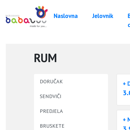
Naslovna
Jelovnik
RUM
DORUČAK
+ 
3.
SENDVIČI
PREDJELA
+ 
BRUSKETE
3.