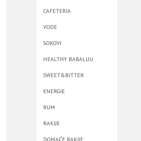
CAFETERIA
VODE
SOKOVI
HEALTHY BABALUU
SWEET&BITTER
ENERGIE
RUM
RAKIJE
DOMAĆE RAKIJE