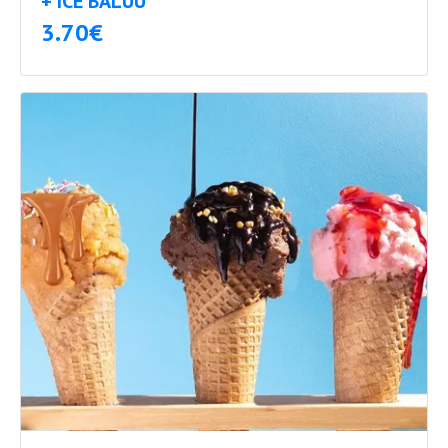
+ ICE BALUU
3.70€