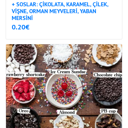
+ SOSLAR: ÇIKOLATA, KARAMEL, ÇILEK,
VIŞNE, ORMAN MEYVELERI, YABAN
MERSINI
0.20€