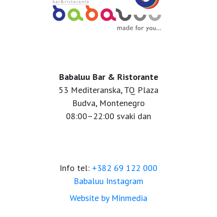
Babaluu Bar & Ristorante
53 Mediteranska, TQ Plaza
Budva, Montenegro
08:00–22:00 svaki dan
Info tel:
+382 69 122 000
Babaluu Instagram
Website by Minmedia