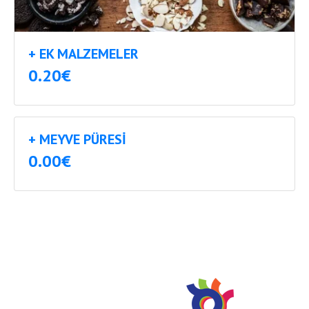
+ EK MALZEMELER
0.20€
+ MEYVE PÜRESI
0.00€