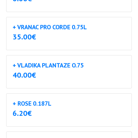
+ VRANAC PRO CORDE 0.75L
35.00€
+ VLADIKA PLANTAZE O.75
40.00€
+ ROSE 0.187L
6.20€