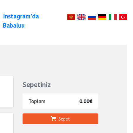
Instagram'da
Babaluu
Sepetiniz
Toplam
0.00€
Sepet