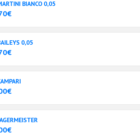
MARTINI BIANCO 0,05
70€
BAILEYS 0,05
70€
CAMPARI
00€
JAGERMEISTER
00€