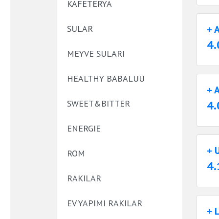
KAFETERYA
SULAR
+ 
4.
MEYVE SULARI
HEALTHY BABALUU
+ 
SWEET&BITTER
4.
ENERGIE
+ 
ROM
4.
RAKILAR
EV YAPIMI RAKILAR
+ 