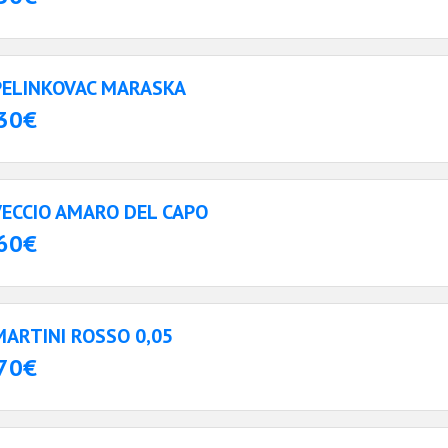
PELINKOVAC MARASKA
30€
VECCIO AMARO DEL CAPO
60€
MARTINI ROSSO 0,05
70€