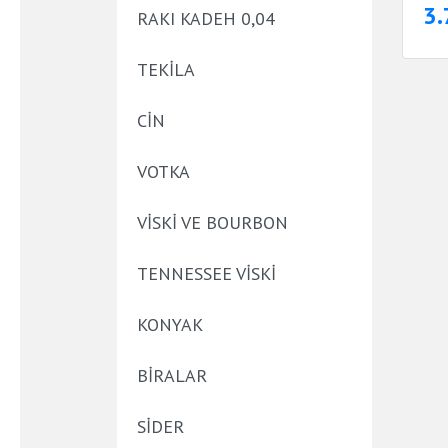
3.
RAKI KADEH 0,04
TEKİLA
CİN
VOTKA
VİSKİ VE BOURBON
TENNESSEE VİSKİ
KONYAK
BİRALAR
SİDER