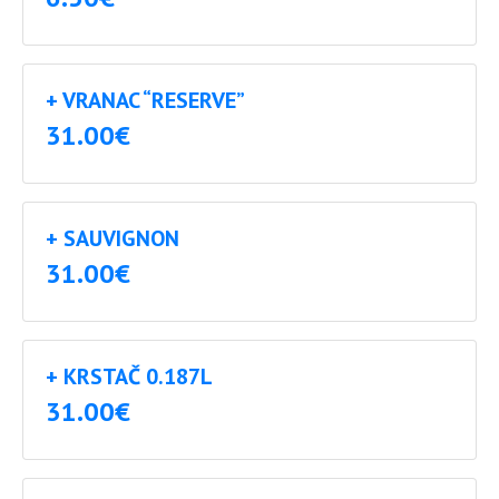
+ VRANAC “RESERVE”
31.00€
+ SAUVIGNON
31.00€
+ KRSTAČ 0.187L
31.00€