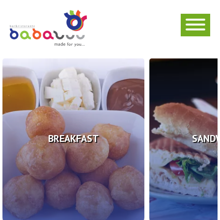
BREAKFAST
SAND