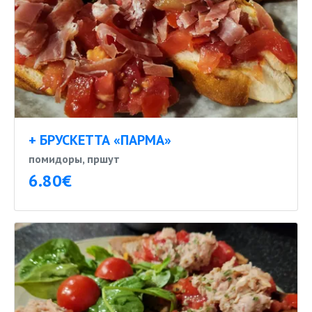
+ БРУСКЕТТА «ПАРМА»
помидоры, пршут
6.80€