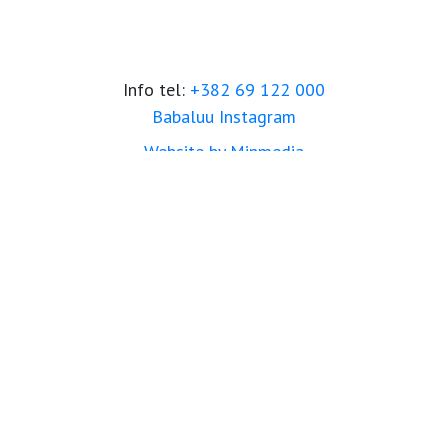
Info tel:
+382 69 122 000
Babaluu Instagram
Website by Minmedia