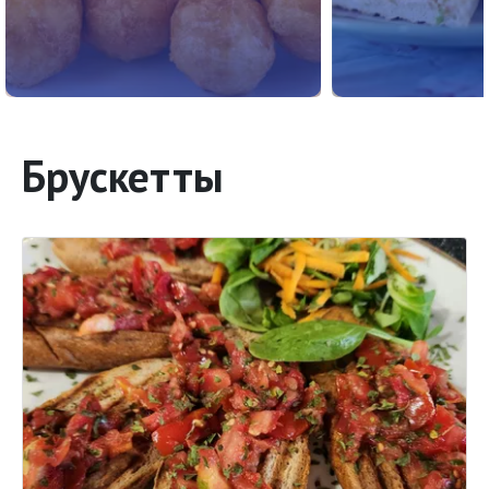
Брускетты