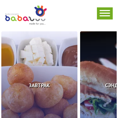
ЗАВТРАК
СЭН