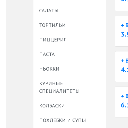
САЛАТЫ
+ 
ТОРТИЛЬИ
3.
ПИЦЦЕРИЯ
ПАСТА
+ 
4.
НЬОККИ
КУРИНЫЕ
СПЕЦИАЛИТЕТЫ
+ 
6.
КОЛБАСКИ
ПОХЛЁБКИ И СУПЫ