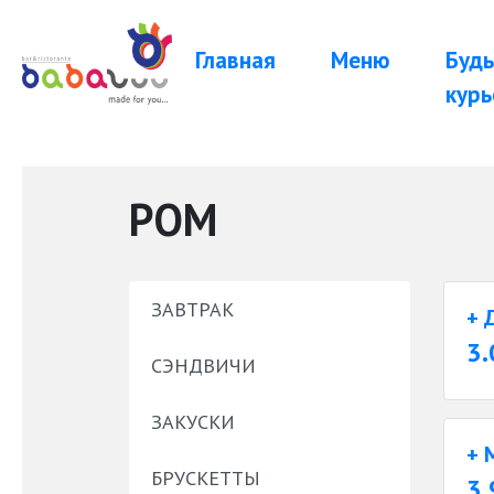
Главная
Меню
Будь
курь
РОМ
ЗАВТРАК
+ 
3.
СЭНДВИЧИ
ЗАКУСКИ
+ 
БРУСКЕТТЫ
3.