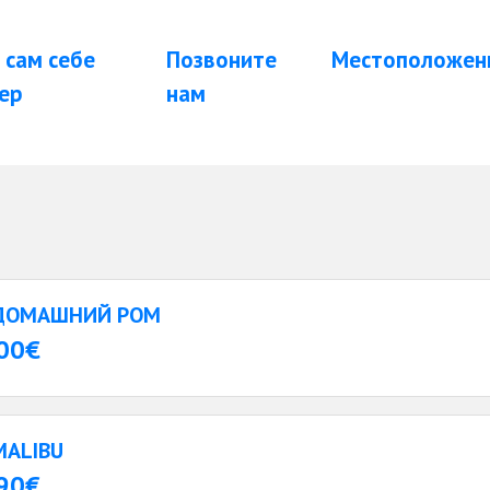
 сам себе
Позвоните
Местоположен
ер
нам
ДОМАШНИЙ РОМ
00€
MALIBU
90€