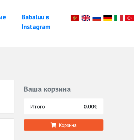
ие
Babaluu в
Instagram
Ваша корзина
Итого
0.00€
Корзина