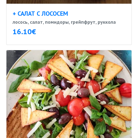
+ САЛАТ С ЛОСОСЕМ
лосось, салат, помидоры, грейпфрут, руккола
16.10€