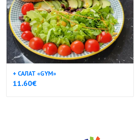
+ САЛАТ «GYM»
11.60€