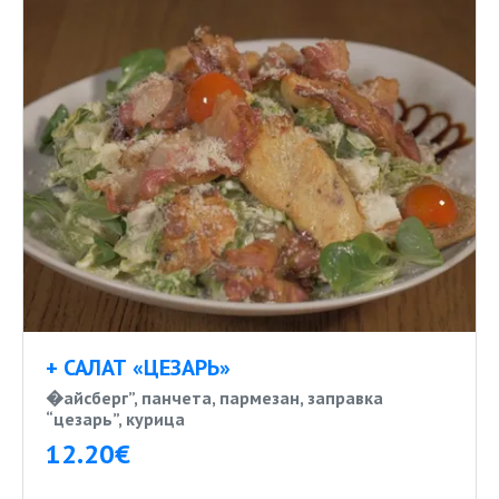
+ САЛАТ «ЦЕЗАРЬ»
�айсберг”, панчета, пармезан, заправка
“цезарь”, курица
12.20€