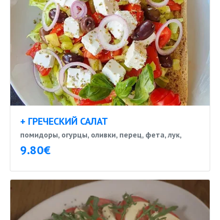
+ ГРЕЧЕСКИЙ САЛАТ
помидоры, огурцы, оливки, перец, фета, лук,
9.80€