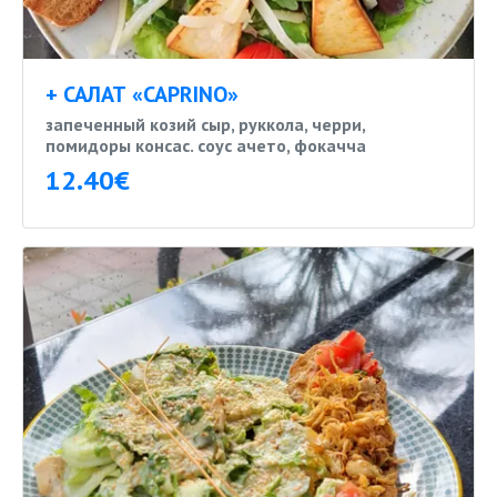
+ САЛАТ «CAPRINO»
запеченный козий сыр, руккола, черри,
помидоры консас. соус ачето, фокачча
12.40€