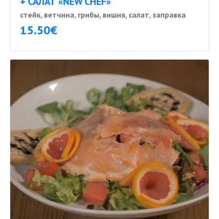
+ САЛАТ «NEW CHEF»
стейк, ветчина, грибы, вишня, салат, заправка
15.50€