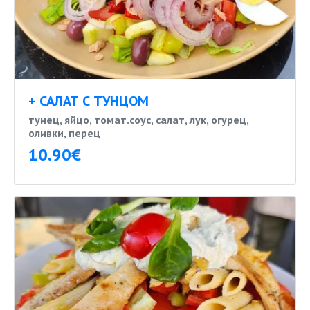
+ САЛАТ С ТУНЦОМ
тунец, яйцо, томат.соус, салат, лук, огурец,
оливки, перец
10.90€