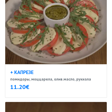
+ КАПРЕЗЕ
помидоры, моццарела, олив.масло, руккола
11.20€