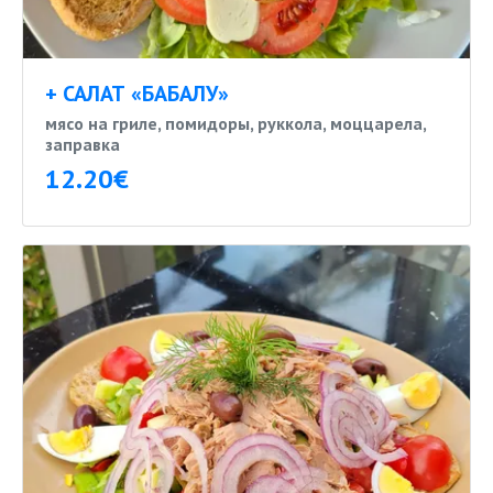
+ САЛАТ «БАБАЛУ»
мясо на гриле, помидоры, руккола, моццарела,
заправка
12.20€