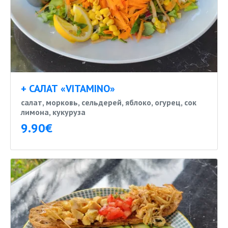
+ САЛАТ «VITAMINO»
салат, морковь, сельдерей, яблоко, огурец, сок
лимона, кукуруза
9.90€