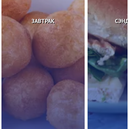
ЗАВТРАК
СЭН