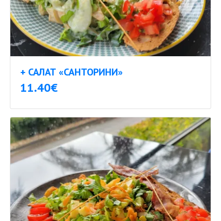
+ САЛАТ «САНТОРИНИ»
11.40€