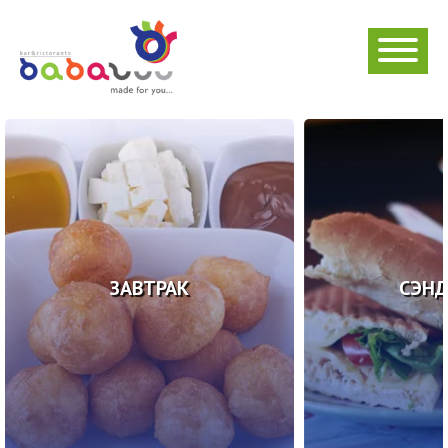
ЗАВТРАК
СЭН