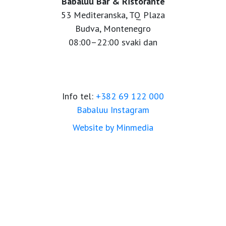
Babaluu Bar & Ristorante
53 Mediteranska, TQ Plaza
Budva, Montenegro
08:00–22:00 svaki dan
Info tel:
+382 69 122 000
Babaluu Instagram
Website by Minmedia