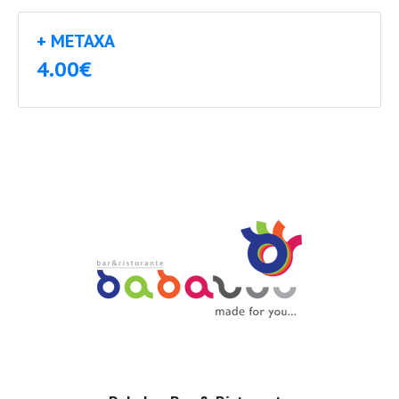
+ METAXA
4.00€