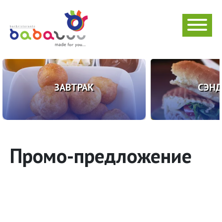
ЗАВТРАК
СЭН
Промо-предложение