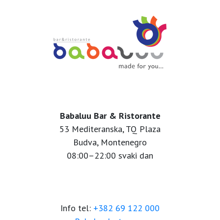
Babaluu Bar & Ristorante
53 Mediteranska, TQ Plaza
Budva, Montenegro
08:00–22:00 svaki dan
Info tel:
+382 69 122 000