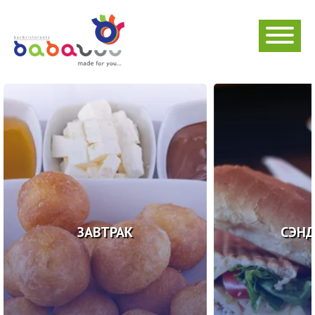
ЗАВТРАК
СЭН