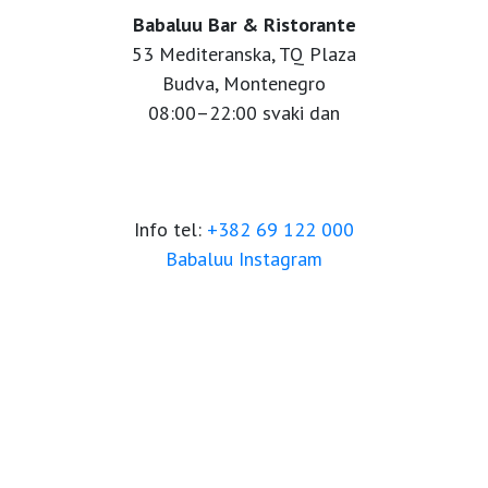
Babaluu Bar & Ristorante
53 Mediteranska, TQ Plaza
Budva, Montenegro
08:00–22:00 svaki dan
Info tel:
+382 69 122 000
Babaluu Instagram
Website by Minmedia