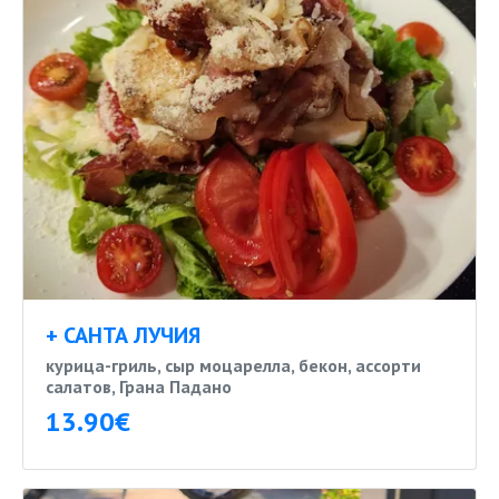
+ САНТА ЛУЧИЯ
курица-гриль, сыр моцарелла, бекон, ассорти
салатов, Грана Падано
13.90€