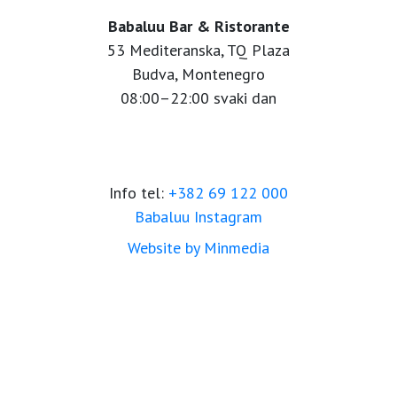
Babaluu Bar & Ristorante
53 Mediteranska, TQ Plaza
Budva, Montenegro
08:00–22:00 svaki dan
Info tel:
+382 69 122 000
Babaluu Instagram
Website by Minmedia