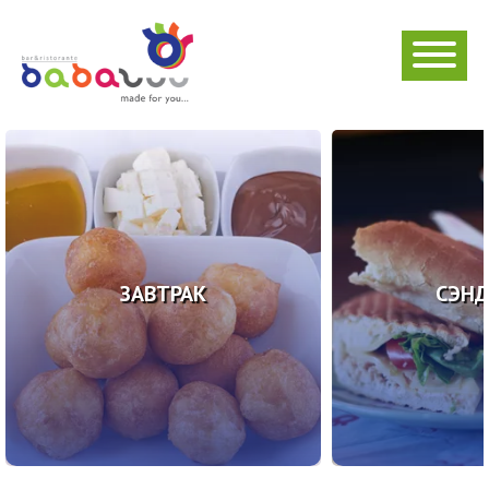
ЗАВТРАК
СЭН