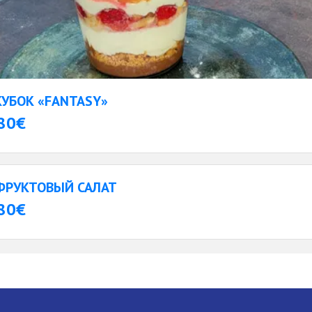
КУБОК «FANTASY»
80€
ФРУКТОВЫЙ САЛАТ
80€