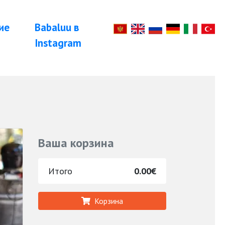
ие
Babaluu в
Instagram
Ваша корзина
Итого
0.00€
Корзина