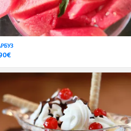
АРБУЗ
90€