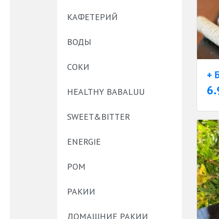
КАФЕТЕРИЙ
ВОДЫ
СОКИ
+ 
6.
HEALTHY BABALUU
SWEET&BITTER
ENERGIE
РОМ
РАКИИ
ДОМАШНИЕ РАКИИ