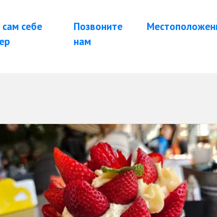
 сам себе
Позвоните
Местоположен
ер
нам