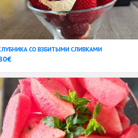
КЛУБНИКА СО ВЗБИТЫМИ СЛИВКАМИ
80€