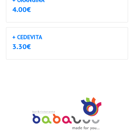
4.00€
+ CEDEVITA
3.30€