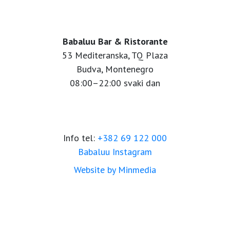
Babaluu Bar & Ristorante
53 Mediteranska, TQ Plaza
Budva, Montenegro
08:00–22:00 svaki dan
Info tel:
+382 69 122 000
Babaluu Instagram
Website by Minmedia