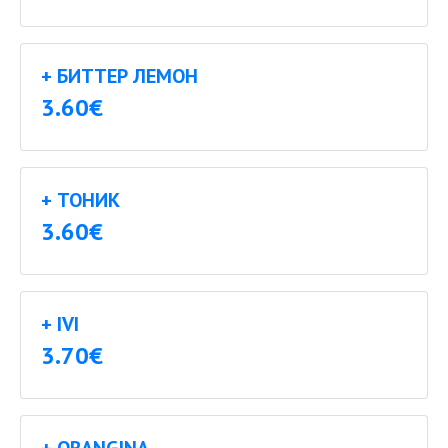
+ БИТТЕР ЛЕМОН
3.60€
+ ТОНИК
3.60€
+ IVI
3.70€
+ ORANGINA