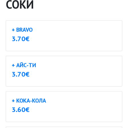
СОКИ
+ BRAVO
3.70€
+ АЙС-ТИ
3.70€
+ КОКА-КОЛА
3.60€