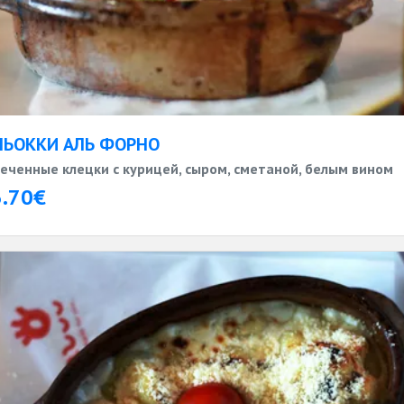
НЬОККИ АЛЬ ФОРНО
еченные клецки с курицей, сыром, сметаной, белым вином
3.70€