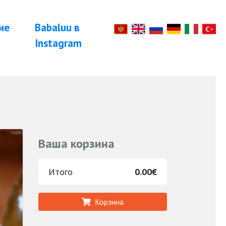
ие
Babaluu в
Instagram
Ваша корзина
Итого
0.00€
Корзина