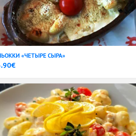
НЬОККИ «ЧЕТЫРЕ СЫРА»
3.90€