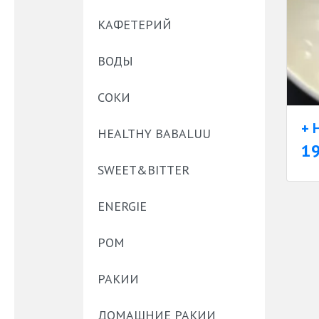
КАФЕТЕРИЙ
ВОДЫ
СОКИ
+ 
HEALTHY BABALUU
1
SWEET&BITTER
ENERGIE
РОМ
РАКИИ
ДОМАШНИЕ РАКИИ