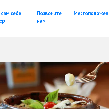
 сам себе
Позвоните
Местоположен
ер
нам